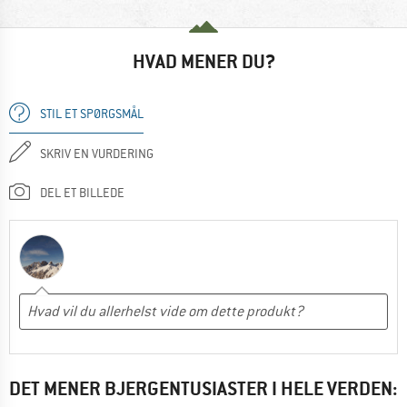
HVAD MENER DU?
STIL ET SPØRGSMÅL
SKRIV EN VURDERING
DEL ET BILLEDE
DET MENER BJERGENTUSIASTER I HELE VERDEN: