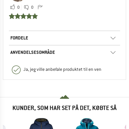
0
0
FORDELE
ANVENDELSESOMRÅDE
Ja, jeg ville anbefale produktet til en ven
KUNDER, SOM HAR SET PÅ DET, KØBTE SÅ