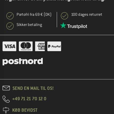
Portofri fra 69 € (DK)
100 dages returret
Sikker betaling
SEND EN MAIL TIL OS!
+49 71 21 70 12 0
KØB BEVIDST