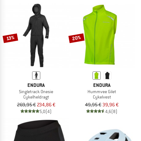
20%
13%
ENDURA
ENDURA
Singletrack Onesie
Hummvee Gilet
Cykelheldragt
Cykelvest
269,95 €
234,86 €
49,95 €
39,96 €
5,0
(4)
4,6
(8)