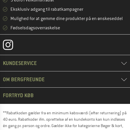
5 euro i velkomstrabat **
Eksklusiv adgang til rabatkampagner
Mulighed for at gemme dine produkter på en ønskeseddel
Fødselsdagsoverraskelse
KUNDESERVICE
OM BERGFREUNDE
FORTRYD KØB
**Rabatkoden gælder fra en minimum købsværdi (efter returnering) på
40 euro. Rabatkoder ifm. oprettelse af en kundekonto kan kun indløses
én gang pr. person og ordre. Gælder ikke for kategorierne Bøger & kort,