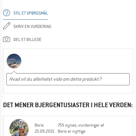
STIL ET SPØRGSMÅL
SKRIV EN VURDERING
DEL ET BILLEDE
DET MENER BJERGENTUSIASTER I HELE VERDEN:
Boris
75% synes, vurderinger af
23.09.2021
Boris er nyttige