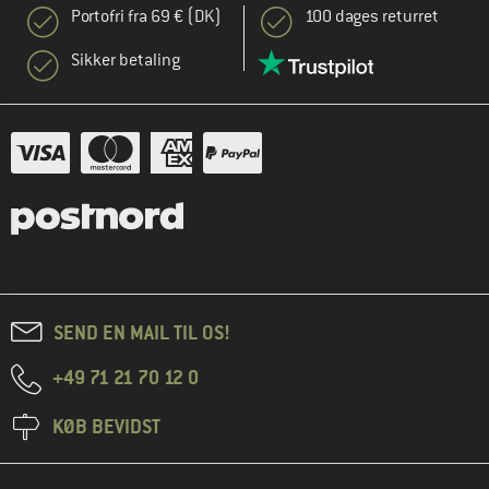
Portofri fra 69 € (DK)
100 dages returret
Sikker betaling
SEND EN MAIL TIL OS!
+49 71 21 70 12 0
KØB BEVIDST