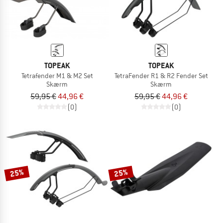
TOPEAK
TOPEAK
Tetrafender M1 & M2 Set
TetraFender R1 & R2 Fender Set
Skærm
Skærm
59,95 €
44,96 €
59,95 €
44,96 €
(0)
(0)
25%
25%