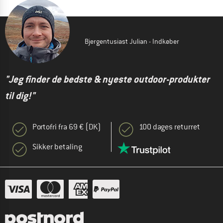
Bjergentusiast Julian - Indkøber
"Jeg finder de bedste & nyeste outdoor-produkter
til dig!"
Portofri fra 69 € (DK)
100 dages returret
Sikker betaling