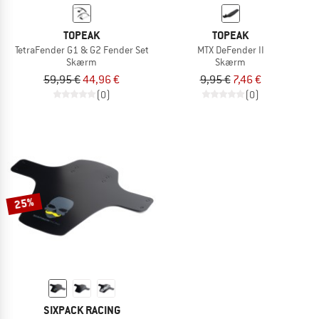
TOPEAK
TOPEAK
TetraFender G1 & G2 Fender Set
MTX DeFender II
Skærm
Skærm
59,95 €
44,96 €
9,95 €
7,46 €
(0)
(0)
25%
SIXPACK RACING