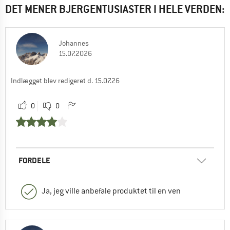
DET MENER BJERGENTUSIASTER I HELE VERDEN:
Johannes
15.07.2026
Indlægget blev redigeret d. 15.07.26
0
0
FORDELE
Ja, jeg ville anbefale produktet til en ven