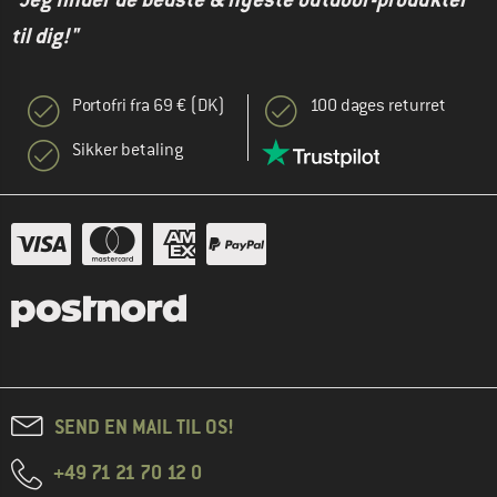
til dig!"
Portofri fra 69 € (DK)
100 dages returret
Sikker betaling
SEND EN MAIL TIL OS!
+49 71 21 70 12 0