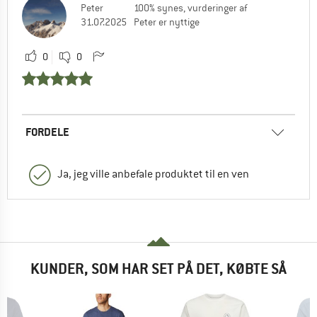
Peter
100% synes, vurderinger af
31.07.2025
Peter er nyttige
0
0
FORDELE
Ja, jeg ville anbefale produktet til en ven
KUNDER, SOM HAR SET PÅ DET, KØBTE SÅ