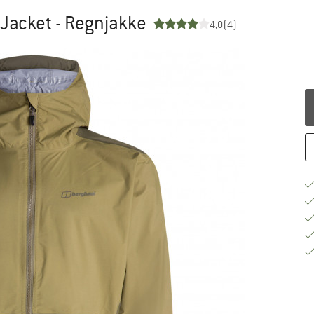
 Jacket - Regnjakke
4,0
(4)