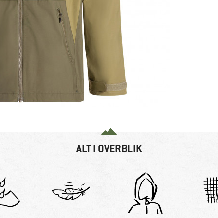
ALT I OVERBLIK