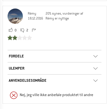
Rémy
20% synes, vurderinger af
18.12.2016
Rémy er nyttige
0
2
FORDELE
ULEMPER
ANVENDELSESOMRÅDE
Nej, jeg ville ikke anbefale produktet til andre