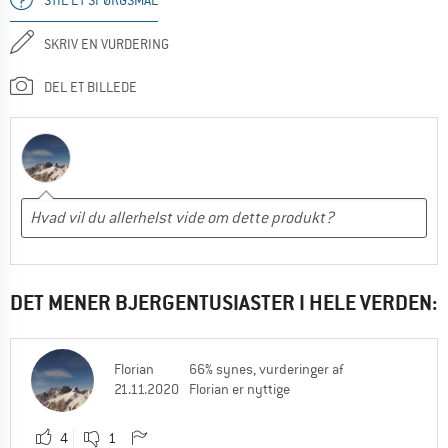
SKRIV EN VURDERING
DEL ET BILLEDE
DET MENER BJERGENTUSIASTER I HELE VERDEN:
Florian
66% synes, vurderinger af
21.11.2020
Florian er nyttige
4
1