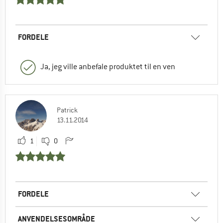
FORDELE
Ja, jeg ville anbefale produktet til en ven
Patrick
13.11.2014
1
0
FORDELE
ANVENDELSESOMRÅDE