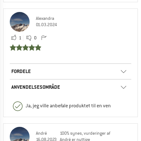
Alexandra
01.03.2024
1
0
FORDELE
ANVENDELSESOMRÅDE
Ja, jeg ville anbefale produktet til en ven
André
100% synes, vurderinger af
16.08.2023
André er nyttige