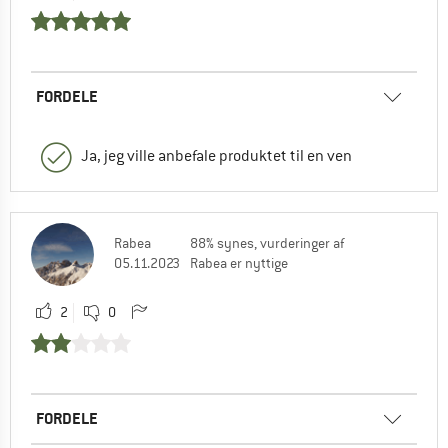
FORDELE
Ja, jeg ville anbefale produktet til en ven
Rabea
88% synes, vurderinger af
05.11.2023
Rabea er nyttige
2
0
FORDELE