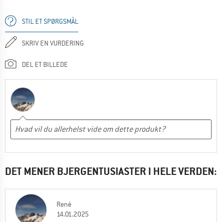
STIL ET SPØRGSMÅL
SKRIV EN VURDERING
DEL ET BILLEDE
DET MENER BJERGENTUSIASTER I HELE VERDEN:
René
14.01.2025