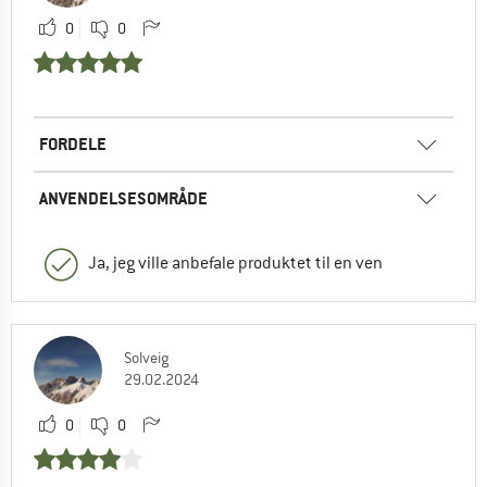
0
0
FORDELE
ANVENDELSESOMRÅDE
Ja, jeg ville anbefale produktet til en ven
Solveig
29.02.2024
0
0