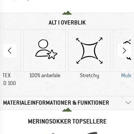
ALT I OVERBLIK
-TEX
100% anbefale
Stretchy
Mules
RD 100
MATERIALEINFORMATIONER & FUNKTIONER
MERINOSOKKER TOPSELLERE