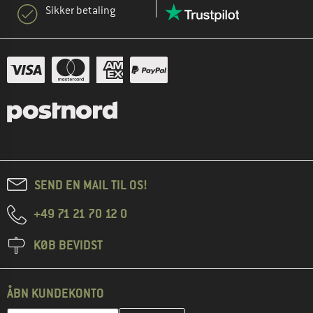
Sikker betaling
SEND EN MAIL TIL OS!
+49 71 21 70 12 0
KØB BEVIDST
ÅBN KUNDEKONTO