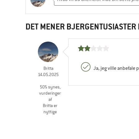
DET MENER BJERGENTUSIASTER 
Ja, jeg ville anbefale 
Britta
14.05.2025
50% synes,
vurderinger
af
Britta er
nyttige