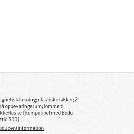
gnetisk lukning; elastiske løkker; 2
å opbevaringsrum; lomme til
ikkeflaske (kompatibel med Body
ttle 500)
oducentinformation