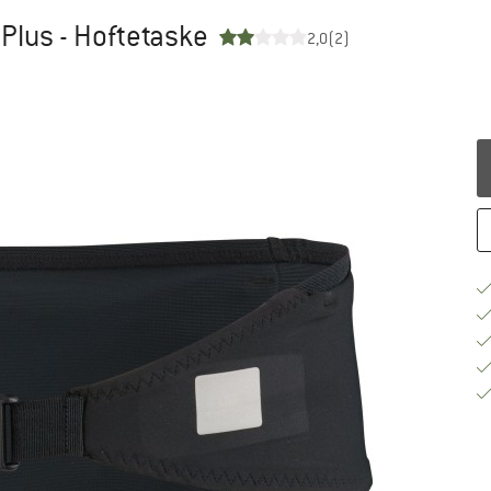
t Plus - Hoftetaske
2,0
(2)