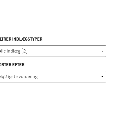
ILTRER INDLÆGSTYPER
ORTER EFTER