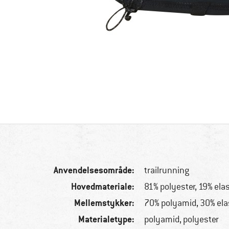
Anvendelsesområde:
trailrunning
Hovedmateriale:
81% polyester, 19% ela
Mellemstykker:
70% polyamid, 30% ela
Materialetype:
polyamid, polyester