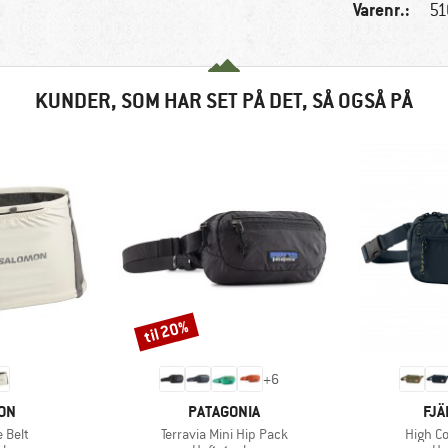
Varenr.:
51
KUNDER, SOM HAR SET PÅ DET, SÅ OGSÅ PÅ
til 20%
Rabat
+
6
E
MÆRKE
MÆ
ON
PATAGONIA
FJÄ
Artikel
Artikel
 Belt
Terravia Mini Hip Pack
High C