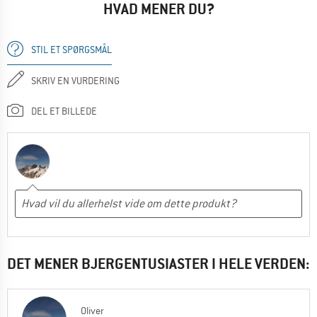
HVAD MENER DU?
STIL ET SPØRGSMÅL
SKRIV EN VURDERING
DEL ET BILLEDE
DET MENER BJERGENTUSIASTER I HELE VERDEN:
Oliver