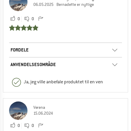
06.05.2025
Bernadette er nyttige
0
0
FORDELE
ANVENDELSESOMRÅDE
Ja, jeg ville anbefale produktet til en ven
Verena
15.06.2024
0
0