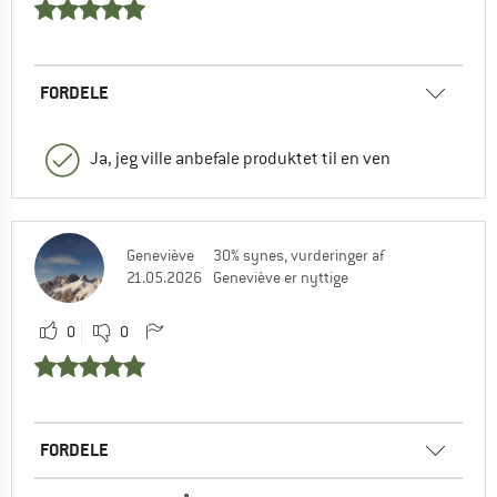
FORDELE
Ja, jeg ville anbefale produktet til en ven
Geneviève
30% synes, vurderinger af
21.05.2026
Geneviève er nyttige
0
0
FORDELE