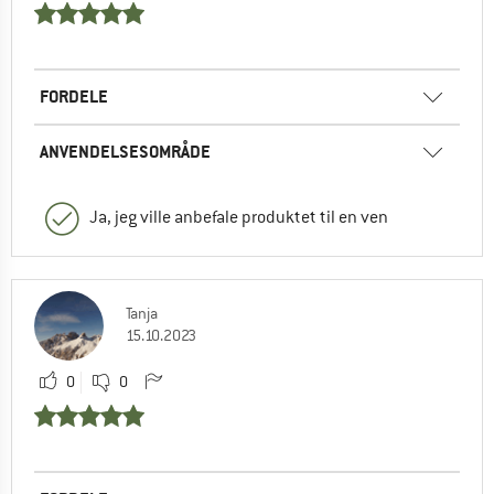
FORDELE
ANVENDELSESOMRÅDE
Ja, jeg ville anbefale produktet til en ven
Tanja
15.10.2023
0
0