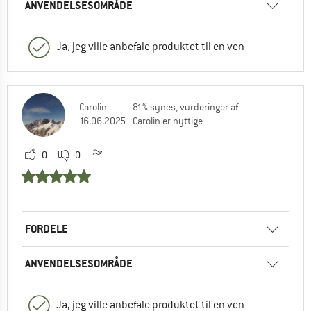
ANVENDELSESOMRÅDE
Ja, jeg ville anbefale produktet til en ven
Carolin
81% synes, vurderinger af
16.06.2025
Carolin er nyttige
0
0
FORDELE
ANVENDELSESOMRÅDE
Ja, jeg ville anbefale produktet til en ven