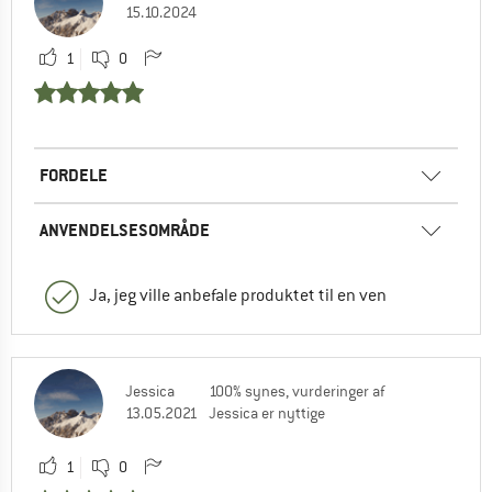
15.10.2024
1
0
FORDELE
ANVENDELSESOMRÅDE
Ja, jeg ville anbefale produktet til en ven
Jessica
100% synes, vurderinger af
13.05.2021
Jessica er nyttige
1
0