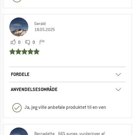
Gerald
18.05.2025
0
0
FORDELE
ANVENDELSESOMRÅDE
Ja, jeg ville anbefale produktet til en ven
Bernadette
66% synes, vurderinger af