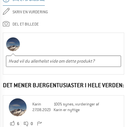
SKRIV EN VURDERING
DEL ET BILLEDE
DET MENER BJERGENTUSIASTER I HELE VERDEN:
Karin
100% synes, vurderinger af
27.08.2023
Karin er nyttige
6
0