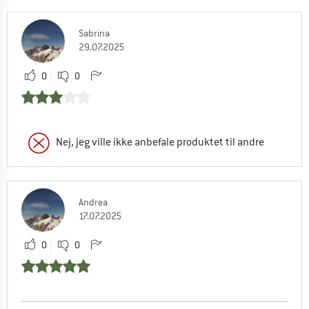
Sabrina
29.07.2025
0
0
Nej, jeg ville ikke anbefale produktet til andre
Andrea
17.07.2025
0
0