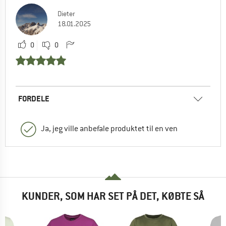
Dieter
18.01.2025
0
0
FORDELE
Ja, jeg ville anbefale produktet til en ven
KUNDER, SOM HAR SET PÅ DET, KØBTE SÅ