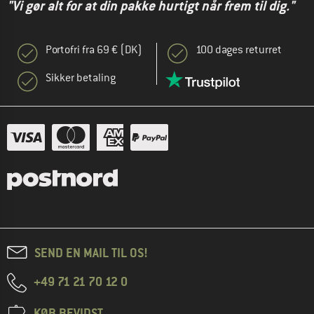
"Vi gør alt for at din pakke hurtigt når frem til dig."
Portofri fra 69 € (DK)
100 dages returret
Sikker betaling
SEND EN MAIL TIL OS!
+49 71 21 70 12 0
KØB BEVIDST