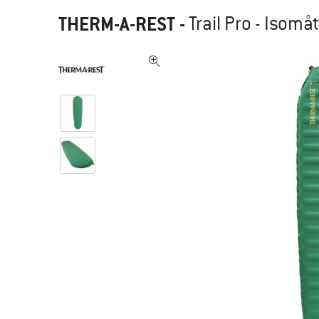
THERM-A-REST
-
Trail Pro - Isomå