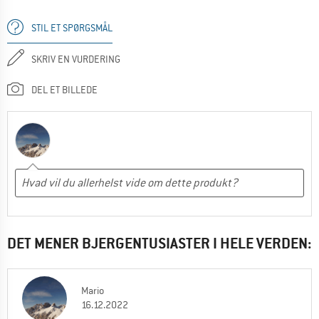
STIL ET SPØRGSMÅL
SKRIV EN VURDERING
DEL ET BILLEDE
DET MENER BJERGENTUSIASTER I HELE VERDEN:
Mario
16.12.2022