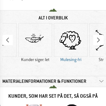
ALT I OVERBLIK
ld
Kunder siger: let
Mulesing-fri
Str
MATERIALEINFORMATIONER & FUNKTIONER
KUNDER, SOM HAR SET PÅ DET, SÅ OGSÅ PÅ