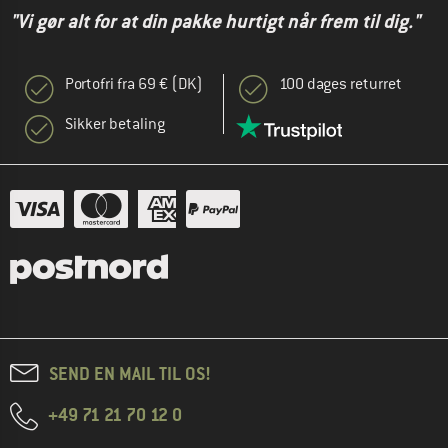
"Vi gør alt for at din pakke hurtigt når frem til dig."
Portofri fra 69 € (DK)
100 dages returret
Sikker betaling
SEND EN MAIL TIL OS!
+49 71 21 70 12 0