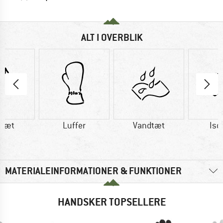
ALT I OVERBLIK
dtæt
Luffer
Vandtæt
Iso
MATERIALEINFORMATIONER & FUNKTIONER
HANDSKER TOPSELLERE