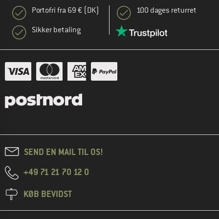
Portofri fra 69 € (DK)
100 dages returret
Sikker betaling
SEND EN MAIL TIL OS!
+49 71 21 70 12 0
KØB BEVIDST