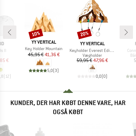
10%
20%
Rabat
Rabat
MÆRKE
YY VERTICAL
E
MÆRKE
ID
YY VERTICAL
Artikel
Key Holder Mountain
Artikel
Artik
s II
Keyholder Everest Edition
Conn
Pris
Nedsat pris
45,95 €
41,36 €
uktgruppe
Produktgruppe
Pr
Vægholder
Bå
is
dsat pris
Pris
Nedsat pris
85 €
59,95 €
47,96 €
5
5,0
(
3
)
,8
(
12
)
0,0
(
0
)
KUNDER, DER HAR KØBT DENNE VARE, HAR
OGSÅ KØBT