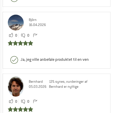
Björn
16.04.2026
0
0
Ja, jeg ville anbefale produktet til en ven
Bernhard
13% synes, vurderinger af
05.03.2026
Bernhard er nyttige
0
0