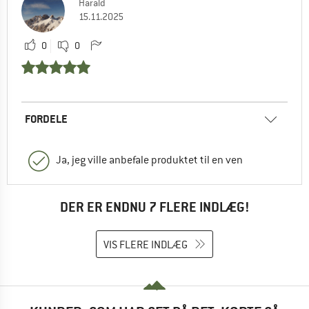
Harald
15.11.2025
0
0
FORDELE
Ja, jeg ville anbefale produktet til en ven
DER ER ENDNU 7 FLERE INDLÆG!
VIS FLERE INDLÆG