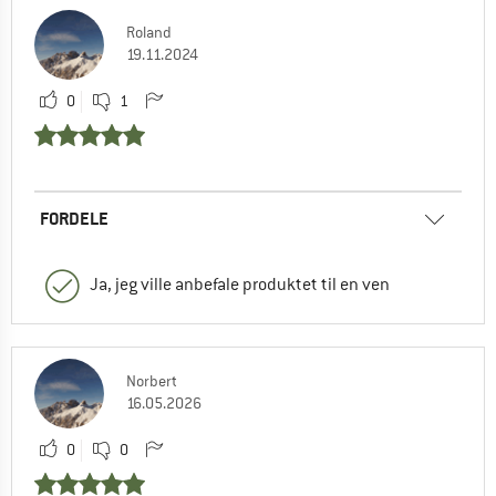
Roland
19.11.2024
0
1
FORDELE
Ja, jeg ville anbefale produktet til en ven
Norbert
16.05.2026
0
0