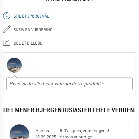
STIL ET SPØRGSMÅL
SKRIV EN VURDERING
DEL ET BILLEDE
DET MENER BJERGENTUSIASTER I HELE VERDEN:
Marcus
100% synes, vurderinger af
15.09.2025
Marcus er nyttige