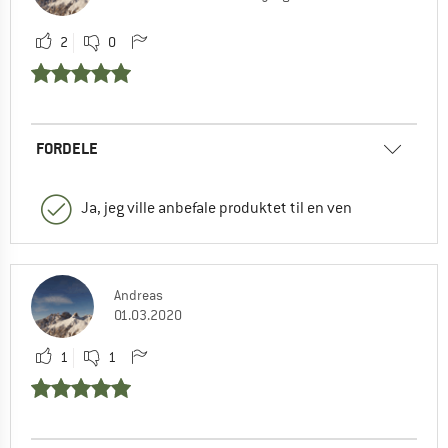
2
0
FORDELE
Ja, jeg ville anbefale produktet til en ven
Andreas
01.03.2020
1
1