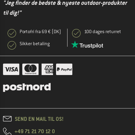
"Jeg finder de bedste & nyeste outdoor-produkter
til dig!"
Portofri fra 69 € (DK)
100 dages returret
Sikker betaling
SEND EN MAIL TIL OS!
+49 71 21 70 12 0