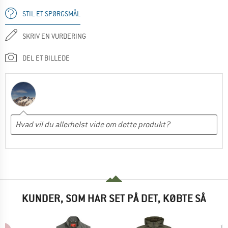
STIL ET SPØRGSMÅL
SKRIV EN VURDERING
DEL ET BILLEDE
KUNDER, SOM HAR SET PÅ DET, KØBTE SÅ