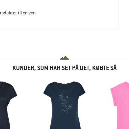
produktet til en ven
KUNDER, SOM HAR SET PÅ DET, KØBTE SÅ