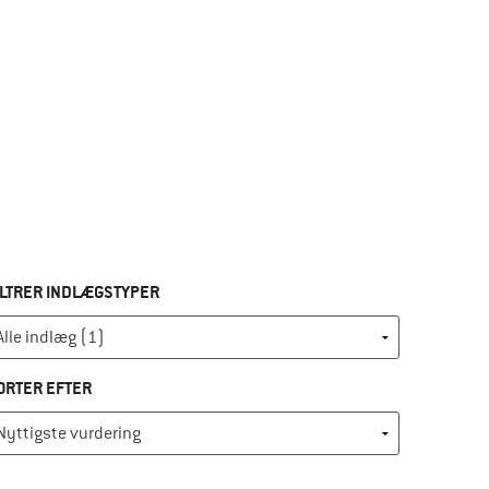
ILTRER INDLÆGSTYPER
ORTER EFTER