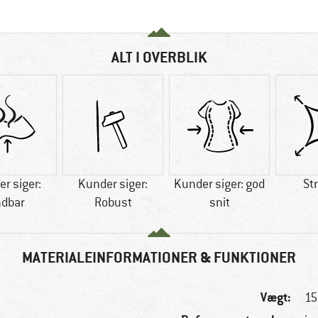
ALT I OVERBLIK
r siger:
Kunder siger:
Kunder siger: god
St
ndbar
Robust
snit
MATERIALEINFORMATIONER & FUNKTIONER
Vægt:
15