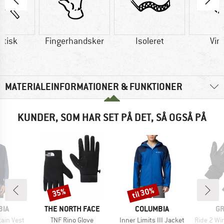
etisk
Fingerhandsker
Isoleret
Vin
MATERIALEINFORMATIONER & FUNKTIONER
KUNDER, SOM HAR SET PÅ DET, SÅ OGSÅ PÅ
til 30%
35%
Rabat
Rabat
MÆRKE
MÆRKE
M
BIA
THE NORTH FACE
COLUMBIA
GR
Artikel
Artikel
Artikel
ain Vest
TNF Rino Glove
Inner Limits III Jacket
Ride 2 Windpr