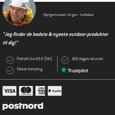
Bjergentusiast Jürgen - Indkøber
"Jeg finder de bedste & nyeste outdoor-produkter
til dig!"
Portofri fra 69 € (DK)
100 dages returret
Sikker betaling