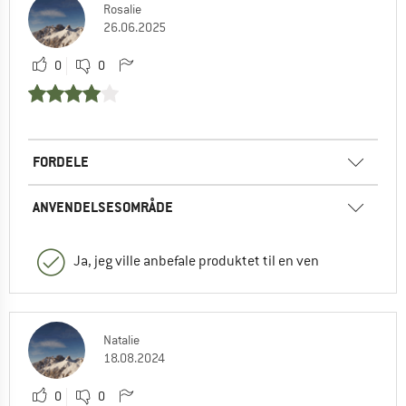
Rosalie
26.06.2025
0
0
FORDELE
ANVENDELSESOMRÅDE
Ja, jeg ville anbefale produktet til en ven
Natalie
18.08.2024
0
0