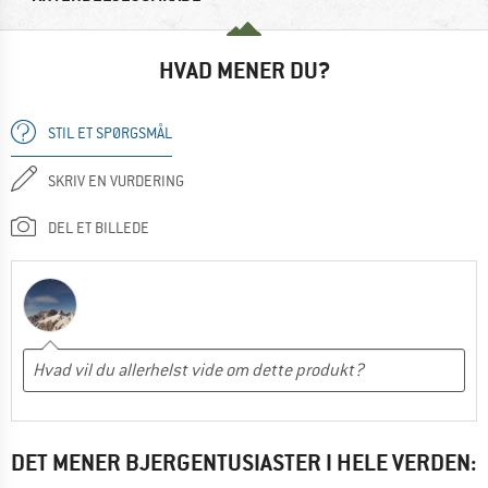
HVAD MENER DU?
STIL ET SPØRGSMÅL
SKRIV EN VURDERING
DEL ET BILLEDE
DET MENER BJERGENTUSIASTER I HELE VERDEN: