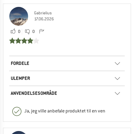
Gabrielius
17.06.2026
0
0
FORDELE
ULEMPER
ANVENDELSESOMRÅDE
Ja, jeg ville anbefale produktet til en ven