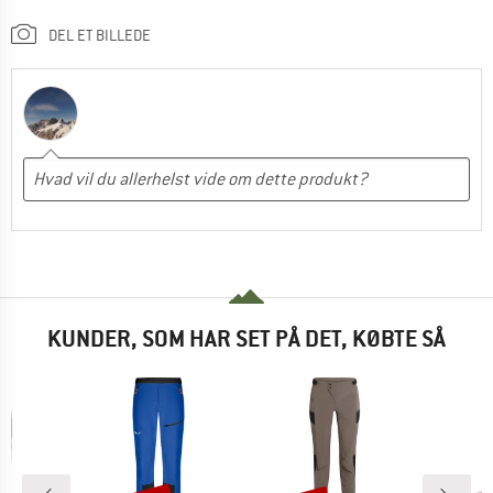
DEL ET BILLEDE
KUNDER, SOM HAR SET PÅ DET, KØBTE SÅ