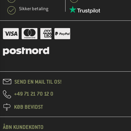
Sikker betaling
SEND EN MAIL TIL OS!
+49 71 21 70 12 0
KØB BEVIDST
ÅBN KUNDEKONTO