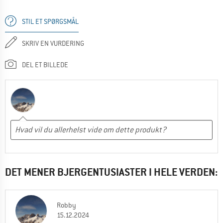
STIL ET SPØRGSMÅL
SKRIV EN VURDERING
DEL ET BILLEDE
DET MENER BJERGENTUSIASTER I HELE VERDEN:
Robby
15.12.2024