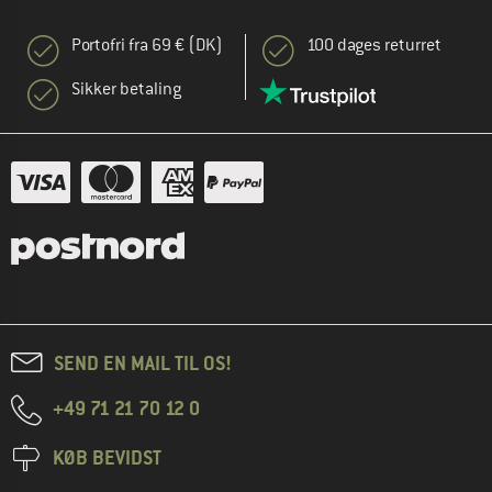
Portofri fra 69 € (DK)
100 dages returret
Sikker betaling
SEND EN MAIL TIL OS!
+49 71 21 70 12 0
KØB BEVIDST