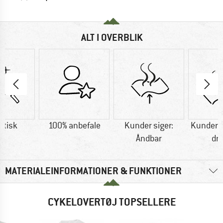
ALT I OVERBLIK
etisk
100% anbefale
Kunder siger:
Kunder si
Åndbar
dr
MATERIALEINFORMATIONER & FUNKTIONER
CYKELOVERTØJ TOPSELLERE