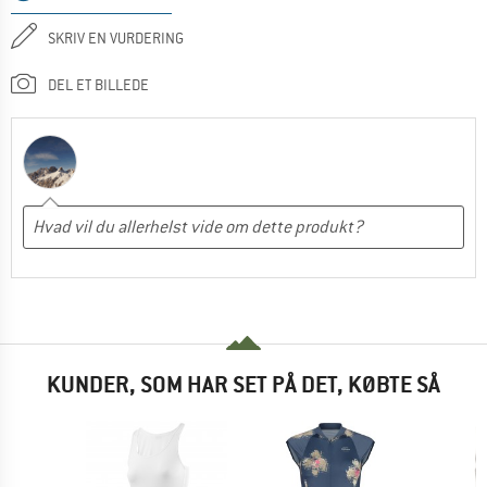
SKRIV EN VURDERING
DEL ET BILLEDE
KUNDER, SOM HAR SET PÅ DET, KØBTE SÅ