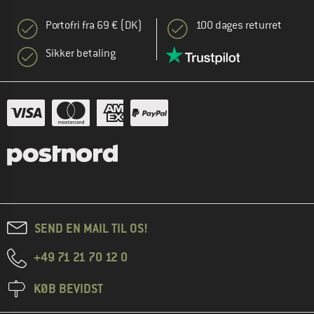
Portofri fra 69 € (DK)
100 dages returret
Sikker betaling
SEND EN MAIL TIL OS!
+49 71 21 70 12 0
KØB BEVIDST