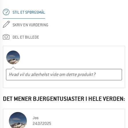
STIL ET SPØRGSMÅL
SKRIV EN VURDERING
DEL ET BILLEDE
DET MENER BJERGENTUSIASTER I HELE VERDEN:
Jos
24.07.2025