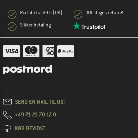
Portofri fra 69 € (DK)
100 dages returret
Sikker betaling
SEND EN MAIL TIL OS!
+49 71 21 70 12 0
KØB BEVIDST