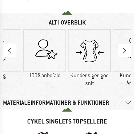
ALT I OVERBLIK
0 g
100% anbefale
Kunder siger: god
Kunder
snit
Ån
MATERIALEINFORMATIONER & FUNKTIONER
CYKEL SINGLETS TOPSELLERE