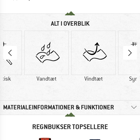
ALT I OVERBLIK
etisk
Vandtæt
Vindtæt
Synt
MATERIALEINFORMATIONER & FUNKTIONER
REGNBUKSER TOPSELLERE