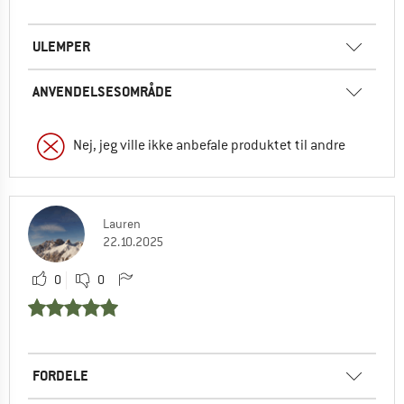
ULEMPER
ANVENDELSESOMRÅDE
Nej, jeg ville ikke anbefale produktet til andre
Lauren
22.10.2025
0
0
FORDELE