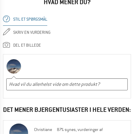
HVAD MENER DU?
STIL ET SPØRGSMÅL
SKRIV EN VURDERING
DEL ET BILLEDE
DET MENER BJERGENTUSIASTER I HELE VERDEN:
Christiane
87% synes, vurderinger af