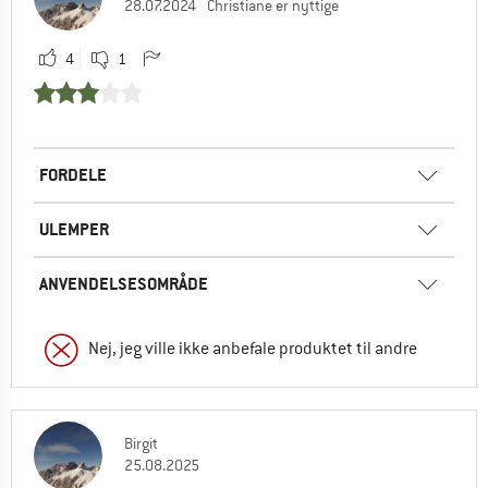
28.07.2024
Christiane er nyttige
4
1
FORDELE
ULEMPER
ANVENDELSESOMRÅDE
Nej, jeg ville ikke anbefale produktet til andre
Birgit
25.08.2025