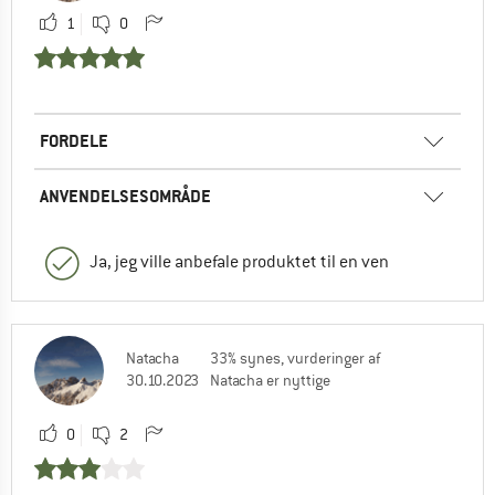
1
0
FORDELE
ANVENDELSESOMRÅDE
Ja, jeg ville anbefale produktet til en ven
Natacha
33% synes, vurderinger af
30.10.2023
Natacha er nyttige
0
2