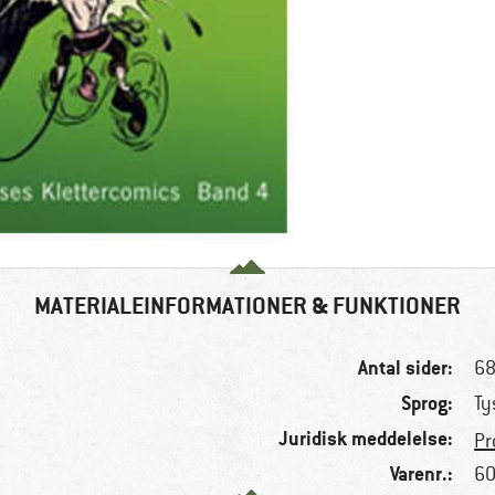
MATERIALEINFORMATIONER & FUNKTIONER
Antal sider:
6
Sprog:
Ty
Juridisk meddelelse:
Pr
Varenr.:
60