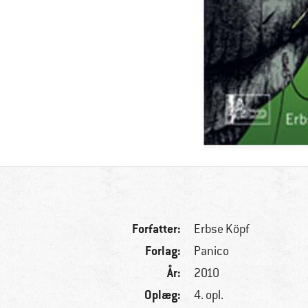
Forfatter:
Erbse Köpf
Forlag:
Panico
År:
2010
Oplæg:
4. opl.