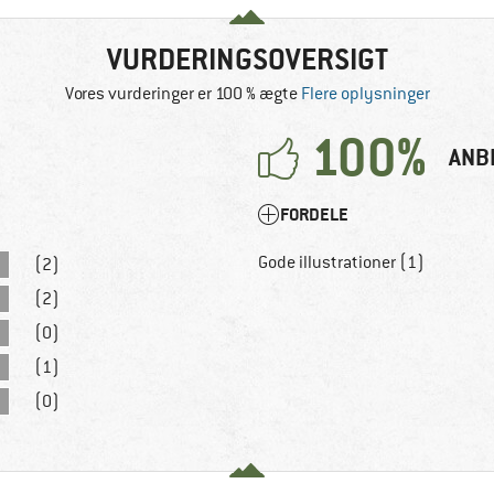
VURDERINGSOVERSIGT
Vores vurderinger er 100 % ægte
Flere oplysninger
100%
ANB
FORDELE
Gode illustrationer (1)
(2)
(2)
(0)
(1)
(0)