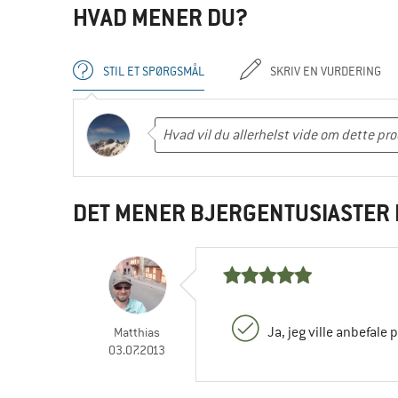
HVAD MENER DU?
STIL ET SPØRGSMÅL
SKRIV EN VURDERING
DET MENER BJERGENTUSIASTER 
Ja, jeg ville anbefale 
Matthias
03.07.2013