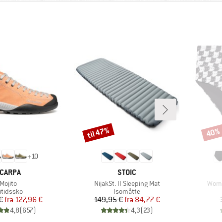
til 47%
40%
Rabat
Rabat
+
10
ÆRKE
MÆRKE
CARPA
STOIC
Artikel
Artikel
Artik
Mojito
NijakSt. II Sleeping Mat
Women
oduktgruppe
Produktgruppe
itidssko
Isomåtte
Pris
Nedsat pris
Pris
Nedsat pris
€
fra
127,96 €
149,95 €
fra
84,77 €
4,8
(
657
)
4,3
(
23
)