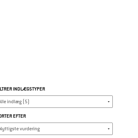
ILTRER INDLÆGSTYPER
ORTER EFTER