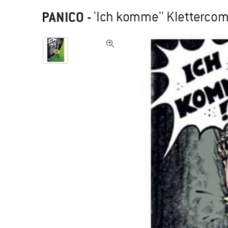
PANICO
-
'Ich komme'' Klettercom