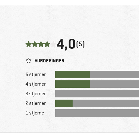
4,0
(5)
VURDERINGER
5 stjerner
4 stjerner
3 stjerner
2 stjerner
1 stjerne