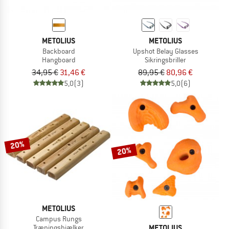
METOLIUS
METOLIUS
Backboard
Upshot Belay Glasses
Hangboard
Sikringsbriller
34,95 €
31,46 €
89,95 €
80,96 €
5,0
(3)
5,0
(6)
20%
20%
METOLIUS
Campus Rungs
METOLIUS
Træningsbjælker