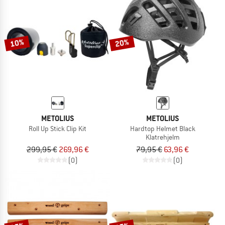
10%
20%
METOLIUS
METOLIUS
Roll Up Stick Clip Kit
Hardtop Helmet Black
Klatrehjelm
299,95 €
269,96 €
79,95 €
63,96 €
(0)
(0)