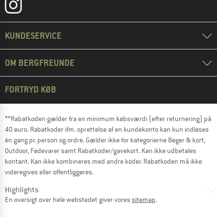
KUNDESERVICE
OM BERGFREUNDE
FORTRYD KØB
**Rabatkoden gælder fra en minimum købsværdi (efter returnering) på
40 euro. Rabatkoder ifm. oprettelse af en kundekonto kan kun indløses
én gang pr. person og ordre. Gælder ikke for kategorierne Bøger & kort,
Outdoor, Fødevarer samt Rabatkoder/gavekort. Kan ikke udbetales
kontant. Kan ikke kombineres med andre koder. Rabatkoden må ikke
videregives eller offentliggøres.
Highlights
En oversigt over hele webstedet giver vores
sitemap
.