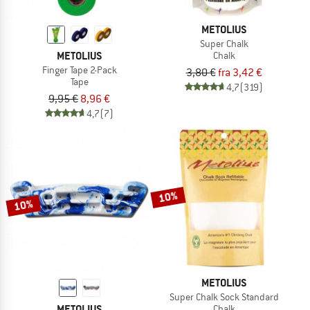
METOLIUS
Super Chalk
METOLIUS
Chalk
Finger Tape 2-Pack
3,80 €
fra 3,42 €
Tape
4,7
(319)
9,95 €
8,96 €
4,7
(7)
10%
10%
METOLIUS
Super Chalk Sock Standard
METOLIUS
Chalk