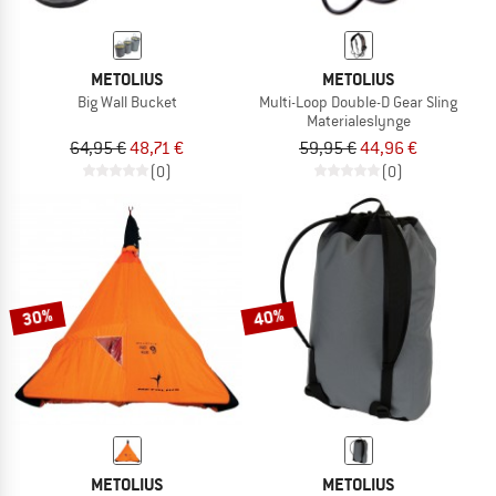
METOLIUS
METOLIUS
Big Wall Bucket
Multi-Loop Double-D Gear Sling
Materialeslynge
64,95 €
48,71 €
59,95 €
44,96 €
(0)
(0)
30%
40%
METOLIUS
METOLIUS