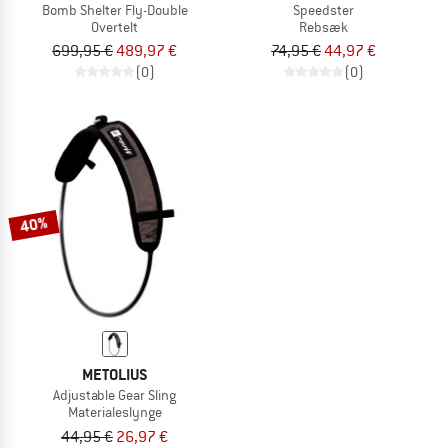
Bomb Shelter Fly-Double
Speedster
Overtelt
Rebsæk
699,95 €
489,97 €
74,95 €
44,97 €
(0)
(0)
40%
METOLIUS
Adjustable Gear Sling
Materialeslynge
44,95 €
26,97 €