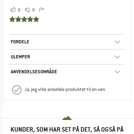
0
0
FORDELE
ULEMPER
ANVENDELSESOMRÅDE
Ja, jeg ville anbefale produktet til en ven
KUNDER, SOM HAR SET PÅ DET, SÅ OGSÅ PÅ