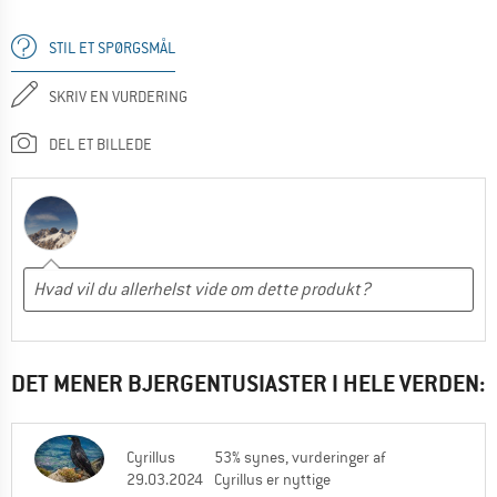
STIL ET SPØRGSMÅL
SKRIV EN VURDERING
DEL ET BILLEDE
DET MENER BJERGENTUSIASTER I HELE VERDEN:
Cyrillus
53% synes, vurderinger af
29.03.2024
Cyrillus er nyttige