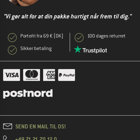
"Vi gør alt for at din pakke hurtigt når frem til dig."
Portofri fra 69 € (DK)
100 dages returret
Sikker betaling
SEND EN MAIL TIL OS!
+49 71 21 70 12 0