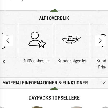
ALT I OVERBLIK
0 g
100% anbefale
Kunder siger: let
Kunder
Pris/
MATERIALEINFORMATIONER & FUNKTIONER
DAYPACKS TOPSELLERE