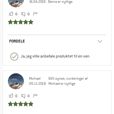
16.04.2019
Barna er nyttige
0
0
FORDELE
Ja, jeg ville anbefale produktet til en ven
Michael
66% synes, vurderinger af
09.11.2018
Michael er nyttige
0
0