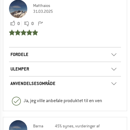
Matthaios
31.03.2025
0
0
FORDELE
ULEMPER
ANVENDELSESOMRÅDE
Ja, jeg ville anbefale produktet til en ven
Barna
45% synes, vurderinger af