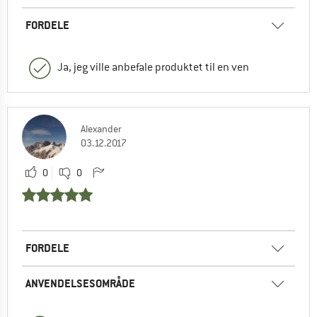
FORDELE
Ja, jeg ville anbefale produktet til en ven
Alexander
03.12.2017
0
0
FORDELE
ANVENDELSESOMRÅDE