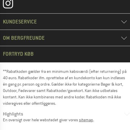
KUNDESERVICE
OM BERGFREUNDE
FORTRYD KØB
**Rabatkoden gælder fra en minimum købsværdi (efter returnering) på
40 euro. Rabatkoder ifm. oprettelse af en kundekonto kan kun indløses
én gang pr. person og ordre. Gælder ikke for kategorierne Bøger & kort,
Outdoor, Fødevarer samt Rabatkoder/gavekort. Kan ikke udbetales
kontant. Kan ikke kombineres med andre koder. Rabatkoden må ikke
videregives eller offentliggøres.
Highlights
En oversigt over hele webstedet giver vores
sitemap
.