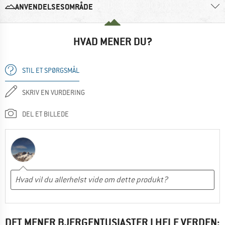
ANVENDELSESOMRÅDE
HVAD MENER DU?
STIL ET SPØRGSMÅL
SKRIV EN VURDERING
DEL ET BILLEDE
DET MENER BJERGENTUSIASTER I HELE VERDEN: