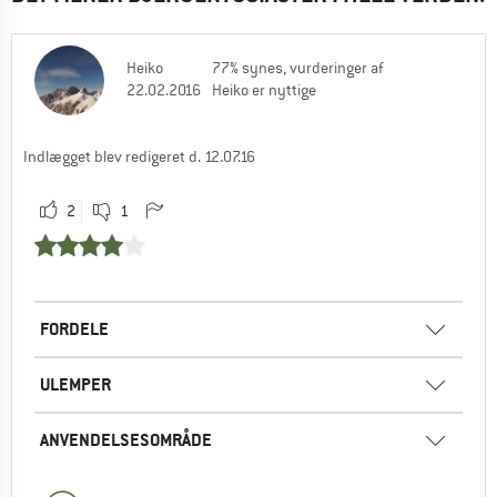
Heiko
77% synes, vurderinger af
22.02.2016
Heiko er nyttige
Indlægget blev redigeret d. 12.07.16
2
1
FORDELE
ULEMPER
ANVENDELSESOMRÅDE