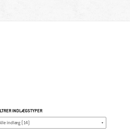
ILTRER INDLÆGSTYPER