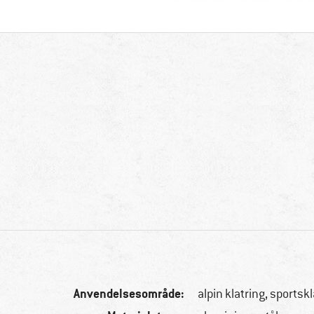
Anvendelsesområde:
alpin klatring, sportsk