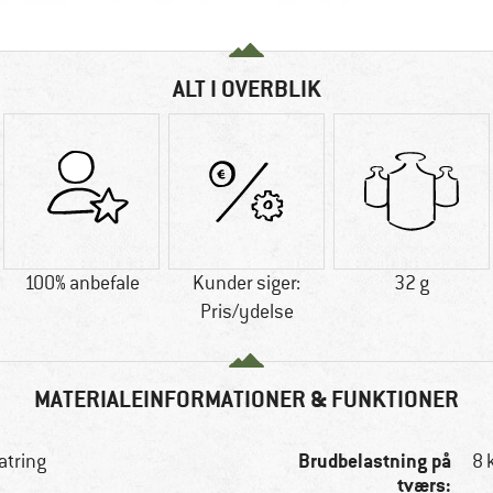
ALT I OVERBLIK
100% anbefale
Kunder siger:
32 g
Pris/ydelse
MATERIALEINFORMATIONER & FUNKTIONER
Brudbelastning på
latring
8 
tværs: