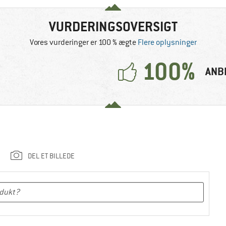
VURDERINGSOVERSIGT
Vores vurderinger er 100 % ægte
Flere oplysninger
100%
ANB
DEL ET BILLEDE