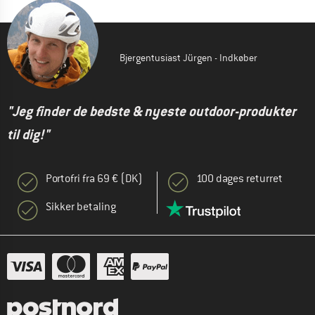
Bjergentusiast Jürgen - Indkøber
"Jeg finder de bedste & nyeste outdoor-produkter
til dig!"
Portofri fra 69 € (DK)
100 dages returret
Sikker betaling