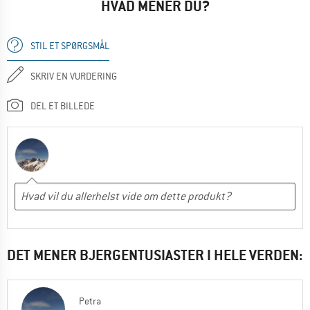
HVAD MENER DU?
STIL ET SPØRGSMÅL
SKRIV EN VURDERING
DEL ET BILLEDE
DET MENER BJERGENTUSIASTER I HELE VERDEN:
Petra