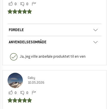
0
0
FORDELE
ANVENDELSESOMRÅDE
Ja, jeg ville anbefale produktet til en ven
Gaby
10.05.2026
0
0