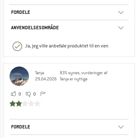
FORDELE
ANVENDELSESOMRÅDE
Ja, jeg ville anbefale produktet til en ven
Tanja
83% synes, vurderinger af
29.04.2026
Tanja er nyttige
0
0
FORDELE