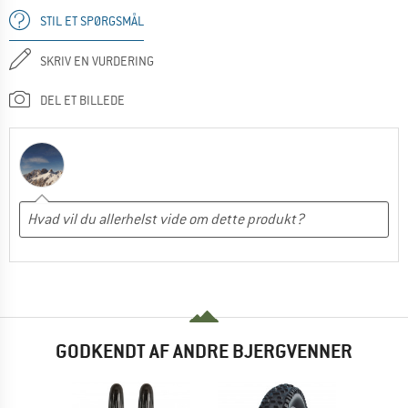
STIL ET SPØRGSMÅL
SKRIV EN VURDERING
DEL ET BILLEDE
GODKENDT AF ANDRE BJERGVENNER