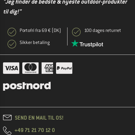
"Jeg finder de bedste & nyeste outdoor-produkter
til dig!"
Portofri fra 69 € (DK)
100 dages returret
Sikker betaling
SEND EN MAIL TIL OS!
+49 71 21 70 12 0