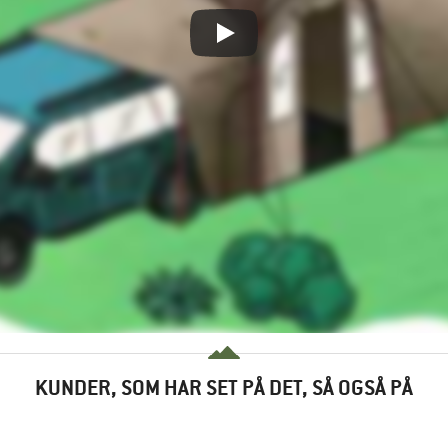
KUNDER, SOM HAR SET PÅ DET, SÅ OGSÅ PÅ