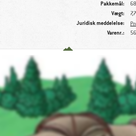
Pakkemål:
68
Vægt:
7,
Juridisk meddelelse:
Pr
Varenr.:
56