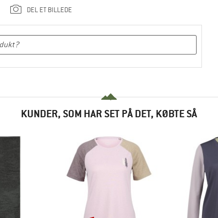
DEL ET BILLEDE
KUNDER, SOM HAR SET PÅ DET, KØBTE SÅ