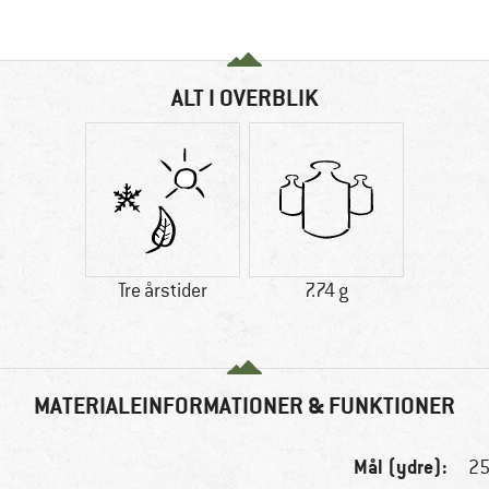
ALT I OVERBLIK
Tre årstider
7.74 g
MATERIALEINFORMATIONER & FUNKTIONER
Mål (ydre):
25