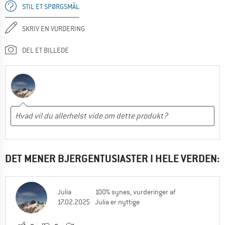
STIL ET SPØRGSMÅL
SKRIV EN VURDERING
DEL ET BILLEDE
DET MENER BJERGENTUSIASTER I HELE VERDEN:
Julia
100% synes, vurderinger af
17.02.2025
Julia er nyttige