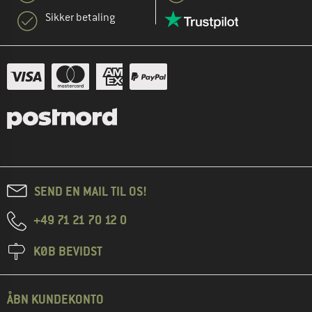
Sikker betaling
SEND EN MAIL TIL OS!
+49 71 21 70 12 0
KØB BEVIDST
ÅBN KUNDEKONTO