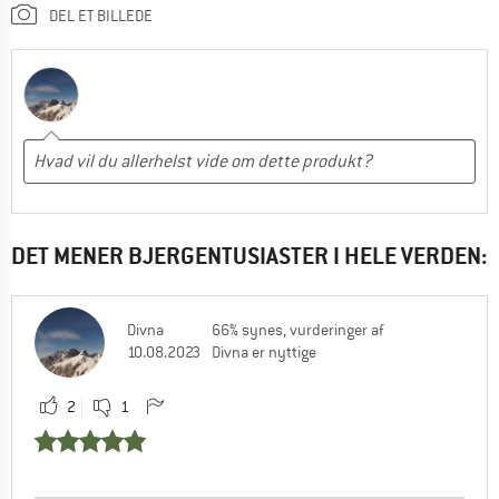
DEL ET BILLEDE
DET MENER BJERGENTUSIASTER I HELE VERDEN:
Divna
66% synes, vurderinger af
10.08.2023
Divna er nyttige
2
1