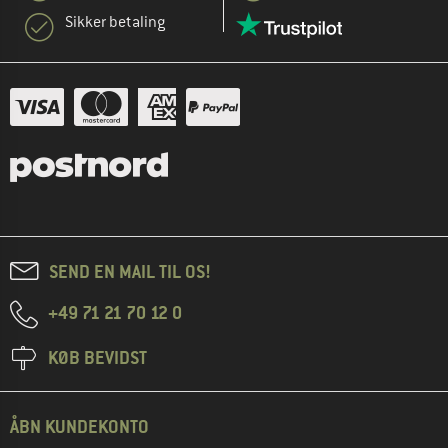
Sikker betaling
SEND EN MAIL TIL OS!
+49 71 21 70 12 0
KØB BEVIDST
ÅBN KUNDEKONTO