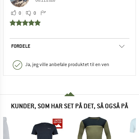
08.11.2016
0
0
FORDELE
Ja, jeg ville anbefale produktet til en ven
KUNDER, SOM HAR SET PÅ DET, SÅ OGSÅ PÅ