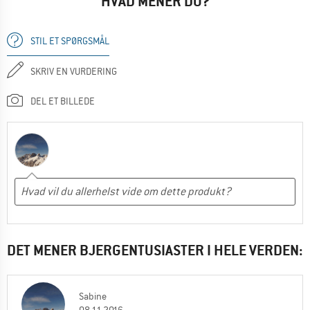
HVAD MENER DU?
STIL ET SPØRGSMÅL
SKRIV EN VURDERING
DEL ET BILLEDE
DET MENER BJERGENTUSIASTER I HELE VERDEN:
Sabine