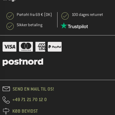
Portofri fra 69 € (DK)
100 dages returret
Sikker betaling
SEND EN MAIL TIL OS!
+49 71 21 70 12 0
KØB BEVIDST