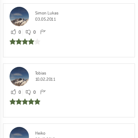
Simon Lukas
03.05.2011
0
0
Tobias
10.02.2011
0
0
Heiko