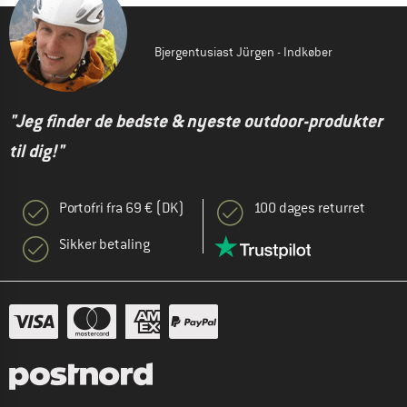
Bjergentusiast Jürgen - Indkøber
"Jeg finder de bedste & nyeste outdoor-produkter
til dig!"
Portofri fra 69 € (DK)
100 dages returret
Sikker betaling