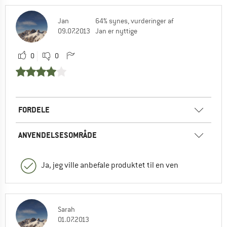
Jan
64% synes, vurderinger af
09.07.2013
Jan er nyttige
0
0
FORDELE
ANVENDELSESOMRÅDE
Ja, jeg ville anbefale produktet til en ven
Sarah
01.07.2013