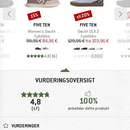
til 20%
15%
15
Rabat
Rabat
Raba
E
MÆRKE
MÆRKE
M
EN
FIVE TEN
FIVE TEN
F
Artikel
Artikel
Art
 Pro Boa
Women's Sleuth
Sleuth DLX 2
Tra
tgruppe
Produktgruppe
Produktgruppe
P
ko
Cykelsko
Cykelsko
C
is
Pris
Nedsat pris
Pris
Nedsat pris
5 €
99,95 €
84,96 €
129,95 €
fra
103,96 €
159,95
4,3
(
3
)
4,8
(
16
)
0,0
(
0
)
VURDERINGSOVERSIGT
100%
4,8
(17)
anbefaler dette produkt
VURDERINGER