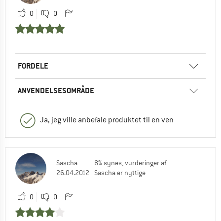
0
0
FORDELE
ANVENDELSESOMRÅDE
Ja, jeg ville anbefale produktet til en ven
Sascha
8% synes, vurderinger af
26.04.2012
Sascha er nyttige
0
0