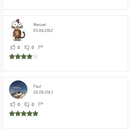
Manuel
03.04.2012
0
0
Paul
26.09.2011
0
0