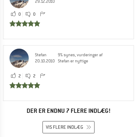
29.12.2010
0
0
Stefan
9% synes, vurderinger af
20.10.2010
Stefan er nyttige
2
2
DER ER ENDNU 7 FLERE INDLÆG!
VIS FLERE INDLÆG