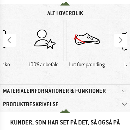
ALT I OVERBLIK
esko
100% anbefale
Let forspænding
Læ
MATERIALEINFORMATIONER & FUNKTIONER
PRODUKTBESKRIVELSE
KUNDER, SOM HAR SET PÅ DET, SÅ OGSÅ PÅ