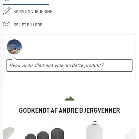
SKRIV EN VURDERING
DEL ET BILLEDE
GODKENDT AF ANDRE BJERGVENNER