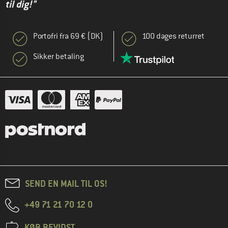
til dig!"
Portofri fra 69 € (DK)
100 dages returret
Sikker betaling
SEND EN MAIL TIL OS!
+49 71 21 70 12 0
KØB BEVIDST