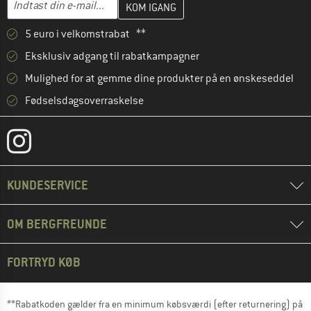
5 euro i velkomstrabat **
Eksklusiv adgang til rabatkampagner
Mulighed for at gemme dine produkter på en ønskeseddel
Fødselsdagsoverraskelse
KUNDESERVICE
OM BERGFREUNDE
FORTRYD KØB
**Rabatkoden gælder fra en minimum købsværdi (efter returnering) på