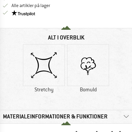
Alle artikler på lager
Vi er Trustpilot-certificeret - oplysningerne får du
ALT I OVERBLIK
Stretchy
Bomuld
MATERIALEINFORMATIONER & FUNKTIONER