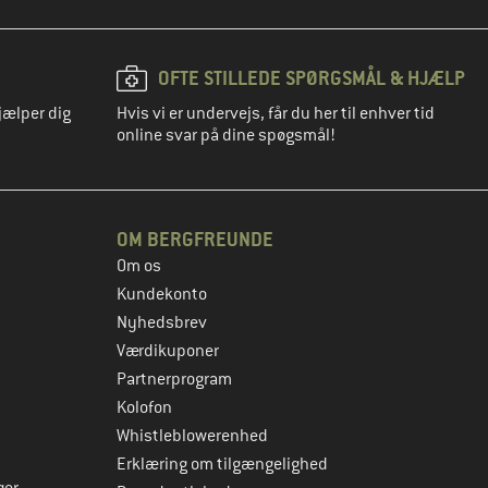
OFTE STILLEDE SPØRGSMÅL & HJÆLP
jælper dig
Hvis vi er undervejs, får du her til enhver tid
online svar på dine spøgsmål!
OM BERGFREUNDE
Om os
Kundekonto
Nyhedsbrev
Værdikuponer
Partnerprogram
Kolofon
Whistleblowerenhed
Erklæring om tilgængelighed