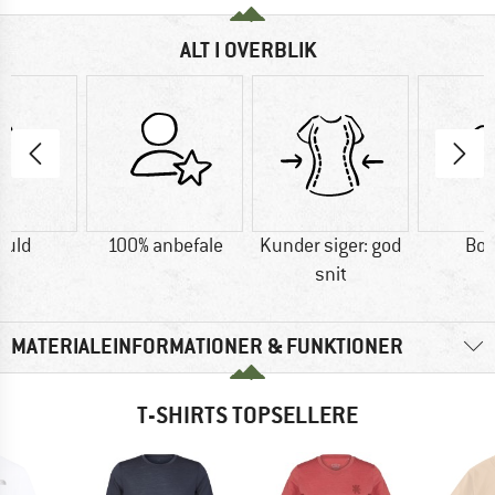
ALT I OVERBLIK
uld
100% anbefale
Kunder siger: god
Bo
snit
MATERIALEINFORMATIONER & FUNKTIONER
T-SHIRTS TOPSELLERE