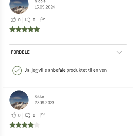
Nicole
15.09.2024
0
0
FORDELE
Ja, jeg ville anbefale produktet til en ven
Sikke
27.09.2023
0
0