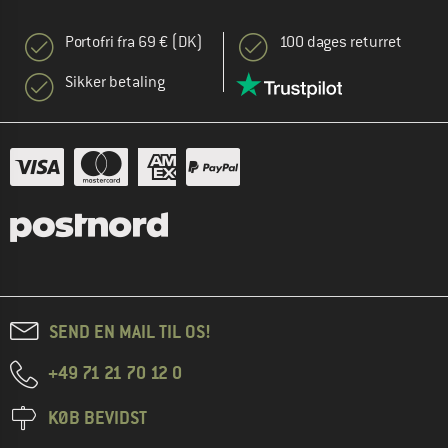
Portofri fra 69 € (DK)
100 dages returret
Sikker betaling
SEND EN MAIL TIL OS!
+49 71 21 70 12 0
KØB BEVIDST