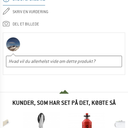
SKRIV EN VURDERING
DEL ET BILLEDE
KUNDER, SOM HAR SET PÅ DET, KØBTE SÅ