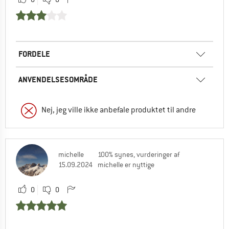
FORDELE
ANVENDELSESOMRÅDE
Nej, jeg ville ikke anbefale produktet til andre
michelle
100% synes, vurderinger af
15.09.2024
michelle er nyttige
0
0