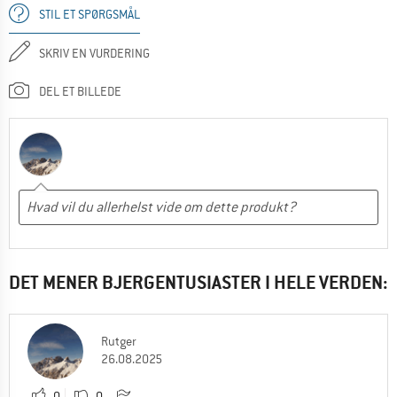
STIL ET SPØRGSMÅL
SKRIV EN VURDERING
DEL ET BILLEDE
DET MENER BJERGENTUSIASTER I HELE VERDEN:
Rutger
26.08.2025
0
0