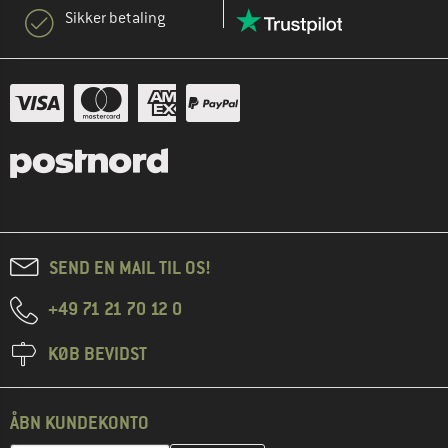
Sikker betaling
SEND EN MAIL TIL OS!
+49 71 21 70 12 0
KØB BEVIDST
ÅBN KUNDEKONTO