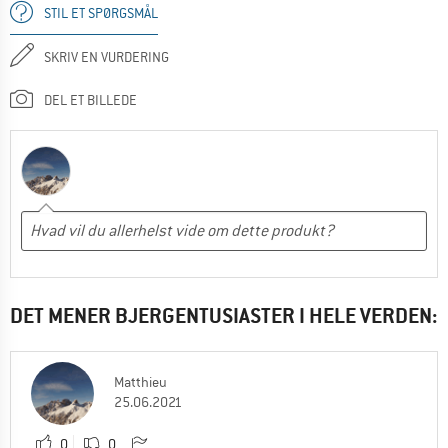
STIL ET SPØRGSMÅL
SKRIV EN VURDERING
DEL ET BILLEDE
DET MENER BJERGENTUSIASTER I HELE VERDEN:
Matthieu
25.06.2021
0
0