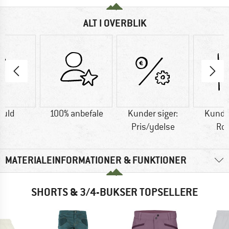
ALT I OVERBLIK
uld
100% anbefale
Kunder siger:
Kunder
Pris/ydelse
Ro
MATERIALEINFORMATIONER & FUNKTIONER
SHORTS & 3/4-BUKSER TOPSELLERE