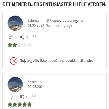
DET MENER BJERGENTUSIASTER I HELE VERDEN:
Sabrina
57% synes, vurderinger af
14.05.2023
Sabrina er nyttige
0
3
Nej, jeg ville ikke anbefale produktet til andre
Pascal
02.06.2024
0
0