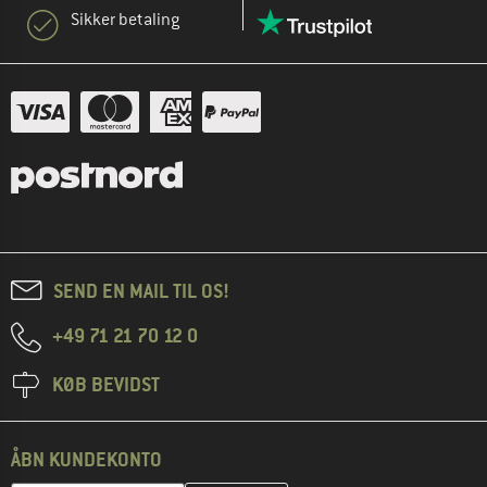
Sikker betaling
SEND EN MAIL TIL OS!
+49 71 21 70 12 0
KØB BEVIDST
ÅBN KUNDEKONTO