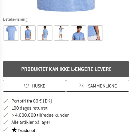
Detaljevisning
PRODUKTET KAN IKKE LÆNGERE LEVERES
HUSKE
SAMMENLIGNE
Find oplysninger om forsendelse her! Åb
Portofri fra 69 € (DK)
Gå til returretten her Åbnes i en infoboks
100 dages returret
> 4.000.000 tilfredse kunder
Alle artikler på lager
Vi er Trustpilot-certificeret - oplysningerne får du